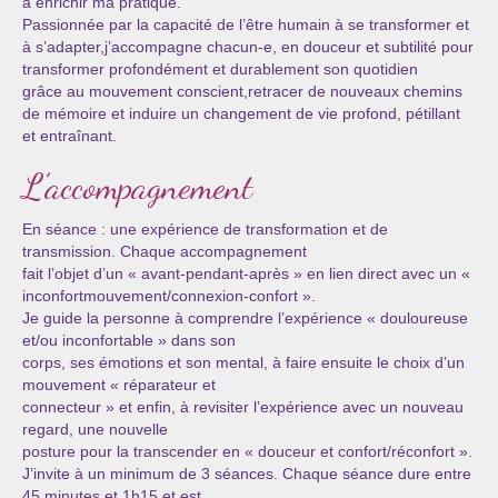
à enrichir ma pratique.
Passionnée par la capacité de l’être humain à se transformer et
à s’adapter,j’accompagne chacun-e, en douceur et subtilité pour
transformer profondément et durablement son quotidien
grâce au mouvement conscient,retracer de nouveaux chemins
de mémoire et induire un changement de vie profond, pétillant
et entraînant.
L’accompagnement
En séance : une expérience de transformation et de
transmission. Chaque accompagnement
fait l’objet d’un « avant-pendant-après » en lien direct avec un «
inconfortmouvement/connexion-confort ».
Je guide la personne à comprendre l’expérience « douloureuse
et/ou inconfortable » dans son
corps, ses émotions et son mental, à faire ensuite le choix d’un
mouvement « réparateur et
connecteur » et enfin, à revisiter l’expérience avec un nouveau
regard, une nouvelle
posture pour la transcender en « douceur et confort/réconfort ».
J’invite à un minimum de 3 séances. Chaque séance dure entre
45 minutes et 1h15 et est