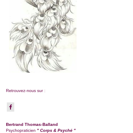
Retrouvez-nous sur :
Bertrand Thomas-Balland
Psychopraticien
" Corps & Psyché "