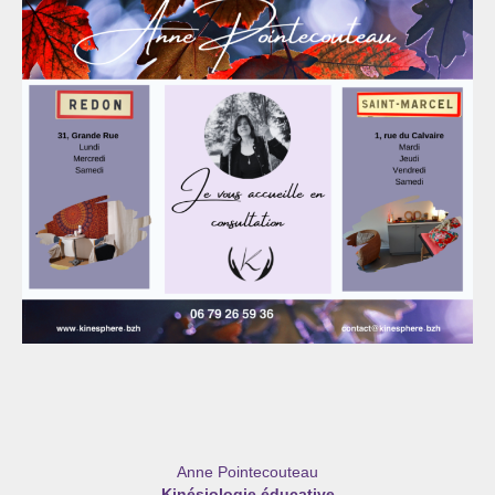
Anne Pointecouteau
Kinésiologie éducative