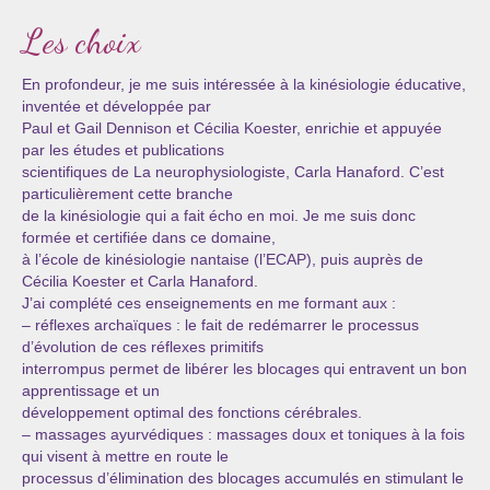
Les choix
En profondeur, je me suis intéressée à la kinésiologie éducative,
inventée et développée par
Paul et Gail Dennison et Cécilia Koester, enrichie et appuyée
par les études et publications
scientifiques de La neurophysiologiste, Carla Hanaford. C’est
particulièrement cette branche
de la kinésiologie qui a fait écho en moi. Je me suis donc
formée et certifiée dans ce domaine,
à l’école de kinésiologie nantaise (l’ECAP), puis auprès de
Cécilia Koester et Carla Hanaford.
J’ai complété ces enseignements en me formant aux :
– réflexes archaïques : le fait de redémarrer le processus
d’évolution de ces réflexes primitifs
interrompus permet de libérer les blocages qui entravent un bon
apprentissage et un
développement optimal des fonctions cérébrales.
– massages ayurvédiques : massages doux et toniques à la fois
qui visent à mettre en route le
processus d’élimination des blocages accumulés en stimulant le