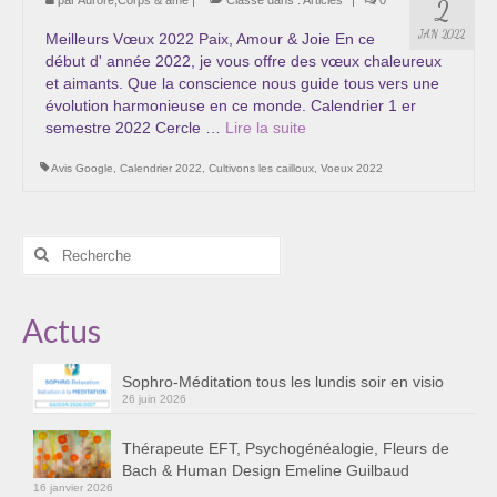
2
JAN 2022
Meilleurs Vœux 2022 Paix, Amour & Joie En ce
début d' année 2022, je vous offre des vœux chaleureux
et aimants. Que la conscience nous guide tous vers une
évolution harmonieuse en ce monde. Calendrier 1 er
semestre 2022 Cercle …
Lire la suite­­
Avis Google
,
Calendrier 2022
,
Cultivons les cailloux
,
Voeux 2022
Rechercher
:
Actus
Sophro-Méditation tous les lundis soir en visio
26 juin 2026
Thérapeute EFT, Psychogénéalogie, Fleurs de
Bach & Human Design Emeline Guilbaud
16 janvier 2026