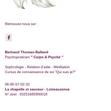
Retrouvez-nous sur :
Bertrand Thomas-Balland
Psychopraticien
" Corps & Psyché "
Sophrologie - Relation d'aide - Méditation
Cursus de connaissance de soi "Qui suis je?"
06-85-57-02-32
La chapelle st sauveur - Loireauxence
N° siret : 93251685900018