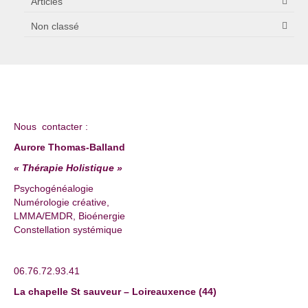
Articles
Non classé
Nous contacter :
Aurore Thomas-Balland
« Thérapie Holistique »
Psychogénéalogie
Numérologie créative,
LMMA/EMDR, Bioénergie
Constellation systémique
06.76.72.93.41
La chapelle St sauveur – Loireauxence (44)