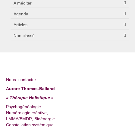
A méditer
Agenda
Articles
Non classé
Nous contacter :
Aurore Thomas-Balland
« Thérapie Holistique »
Psychogénéalogie
Numérologie créative,
LMMA/EMDR, Bioénergie
Constellation systémique