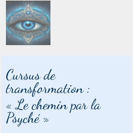
Cursus de
transformation :
« Le chemin par la
Psyché »