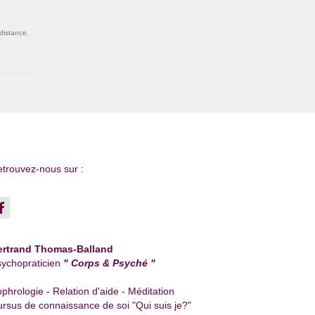
distance
,
trouvez-nous sur :
ertrand Thomas-Balland
ychopraticien
" Corps & Psyché "
phrologie - Relation d'aide - Méditation
rsus de connaissance de soi "Qui suis je?"