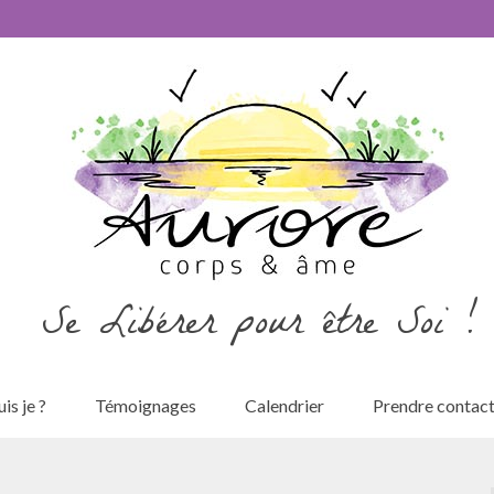
Se Libérer pour être Soi !
is je ?
Témoignages
Calendrier
Prendre contac