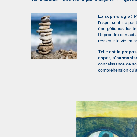
La sophrologie :
Pa
l’esprit seul, ne pe
énergétiques, les tr
Reprendre contact av
ressentir la vie en so
Telle est la propo
esprit, s’harmoni
connaissance de soi,
compréhension qu’à 