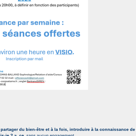
partager du bien-être et à la fois, introduire à la connaissance de
s-je ? », ce
, sans aucun engagement.