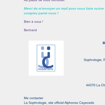
Au plaisir de vous retrouver.
Merci de m’envoyer un mail pour vous faire suivre
comptez parmi nous !
Bien à vous !
Bertrand
B
Sophrologie, R
44370 La C
Me contacter
La Sophrologie, site officiel Alphonso Cayecedo