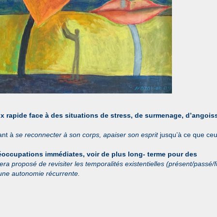
ux rapide face à des situations de stress, de surmenage, d’angois
tant à
se reconnecter à son corps, apaiser son esprit
jusqu’à ce que ceu
réoccupations immédiates, voir de plus long- terme pour des
sera proposé de revisiter les temporalités existentielles (présent/passé/f
 une autonomie récurrente.