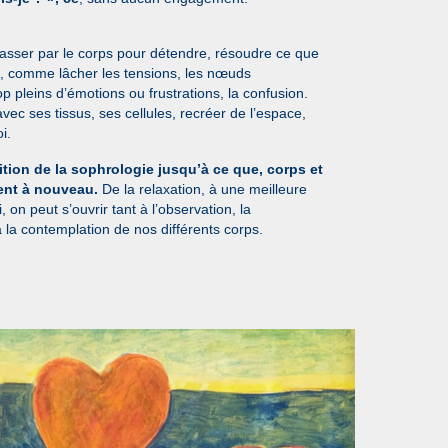
sser par le corps pour détendre, résoudre ce que
ut, comme lâcher les tensions, les nœuds
op pleins d’émotions ou frustrations, la confusion.
ec ses tissus, ses cellules, recréer de l’espace,
i.
sition de la sophrologie jusqu’à ce que, corps et
sent à nouveau.
De la relaxation, à une meilleure
 on peut s’ouvrir tant à l’observation, la
la contemplation de nos différents corps.