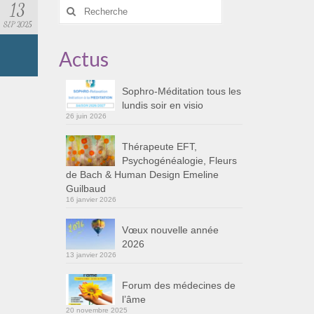
13
Rechercher
:
SEP 2025
Actus
Sophro-Méditation tous les
lundis soir en visio
26 juin 2026
Thérapeute EFT,
Psychogénéalogie, Fleurs
de Bach & Human Design Emeline
Guilbaud
16 janvier 2026
Vœux nouvelle année
2026
13 janvier 2026
Forum des médecines de
l’âme
20 novembre 2025