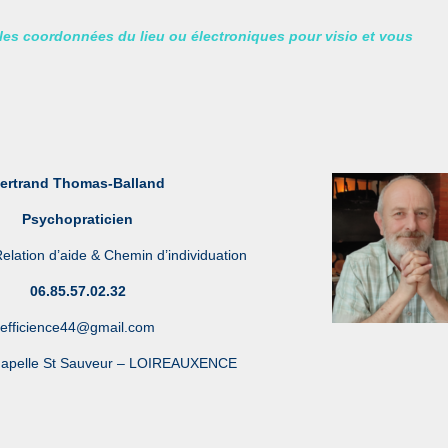
 les coordonnées du lieu ou électroniques pour visio et vous
ertrand Thomas-Balland
Psychopraticien
elation d’aide & Chemin d’individuation
06.85.57.02.32
efficience44@gmail.com
hapelle St Sauveur – LOIREAUXENCE