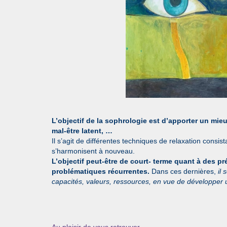
L’objectif de la sophrologie est d’apporter un mie
mal-être latent, …
Il s’agit de différentes techniques de relaxation consis
s’harmonisent à nouveau.
L’objectif peut-être de court- terme quant à des p
problématiques récurrentes.
Dans ces dernières,
il 
capacités, valeurs, ressources, en vue de développer