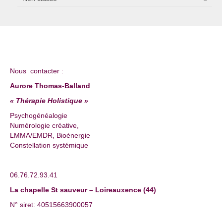
Nous contacter :
Aurore Thomas-Balland
« Thérapie Holistique »
Psychogénéalogie
Numérologie créative,
LMMA/EMDR, Bioénergie
Constellation systémique
06.76.72.93.41
La chapelle St sauveur – Loireauxence (44)
N° siret: 40515663900057