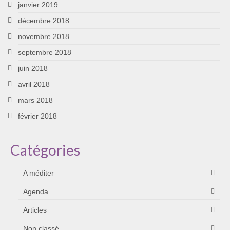
janvier 2019
décembre 2018
novembre 2018
septembre 2018
juin 2018
avril 2018
mars 2018
février 2018
Catégories
A méditer
Agenda
Articles
Non classé