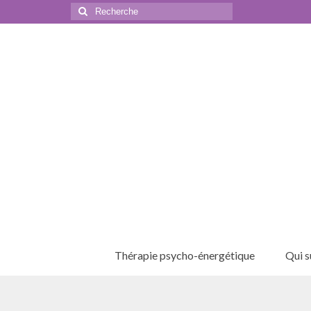
Rechercher
:
Thérapie psycho-énergétique
Qui su