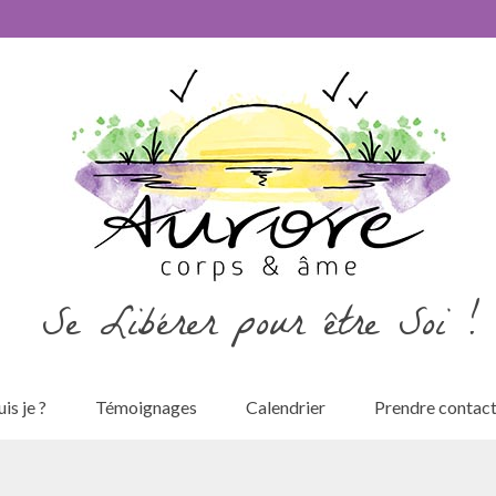
Se Libérer pour être Soi !
is je ?
Témoignages
Calendrier
Prendre contac