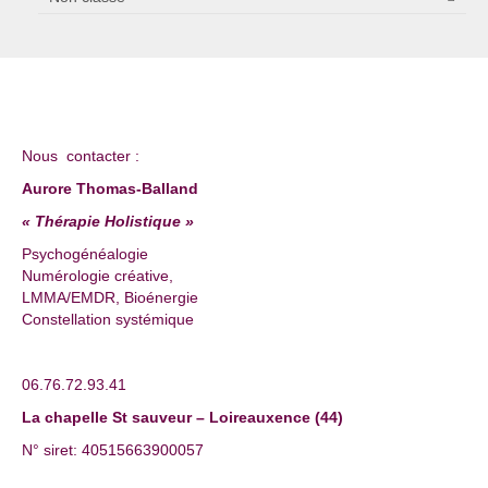
Nous contacter :
Aurore Thomas-Balland
« Thérapie Holistique »
Psychogénéalogie
Numérologie créative,
LMMA/EMDR, Bioénergie
Constellation systémique
06.76.72.93.41
La chapelle St sauveur – Loireauxence (44)
N° siret: 40515663900057