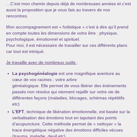
…C’est mon chemin depuis déjà de nombreuses années et c’est
aussi la proposition que je vous fais au travers de nos
rencontres.
Mon accompagnement est « holistique » c’est à dire qu’il prend
en compte toutes les dimensions de votre être : physique,
psychologique, émotionnel et spirituel.
Pour moi, il est nécessaire de travailler sur ces différents plans
car tout est intriqué.
Je travaille avec de nombreux outils
:
La psychogénéalogie
est une magnifique aventure au
cœur de vos racines ; votre arbre
généalogique. Elle permet de vous libérer des événements
passés non résolus qui viennent rejaillir sur votre vie de
différentes façons (maladies, blocages, schémas répétitifs
etc)
L’EFT
, technique de libération émotionnelle, est basée sur la
verbalisation des émotions tout en tapotant des points
d’acupuncture. Cette méthode permet de « nettoyer » la
trace énergétique négative des émotions difficiles vécues
(trauma, maladie, deuil etc).