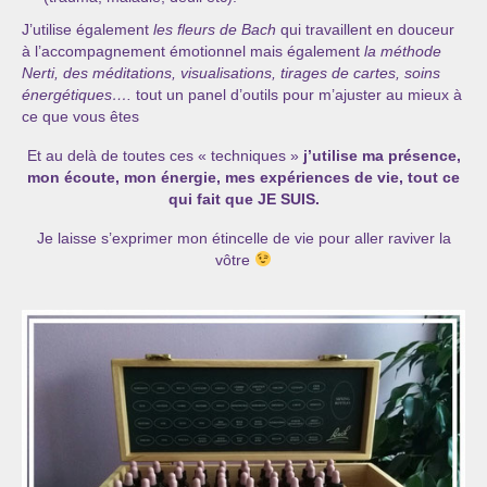
J’utilise également
les fleurs de Bach
qui travaillent en douceur
à l’accompagnement émotionnel mais également
la méthode
Nerti, des méditations, visualisations, tirages de cartes, soins
énergétiques….
tout un panel d’outils pour m’ajuster au mieux à
ce que vous êtes
Et au delà de toutes ces « techniques »
j’utilise ma présence,
mon écoute, mon énergie, mes expériences de vie, tout ce
qui fait que JE SUIS.
Je laisse s’exprimer mon étincelle de vie pour aller raviver la
vôtre