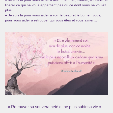
– Je suis là pour vous aider à aller chercher, trouver, accueillir et
Cursus « Le chemin par la psyché »
libérer ce qui ne vous appartient pas ou ce dont vous ne voulez
plus.
Sophro-Méditation tous les lundis soir en visio
– Je suis là pour vous aider à voir le beau et le bon en vous,
pour vous aider à retrouver qui vous êtes et vous aimer…
Sophrologie
Initiation à la sophrologie « offerte »
Témoignages B
Prendre contact
« Retrouver sa souveraineté et ne plus subir sa vie »…