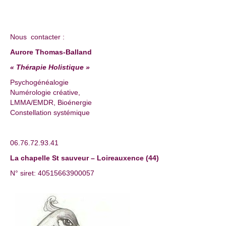
Nous contacter :
Aurore Thomas-Balland
« Thérapie Holistique »
Psychogénéalogie
Numérologie créative,
LMMA/EMDR, Bioénergie
Constellation systémique
06.76.72.93.41
La chapelle St sauveur – Loireauxence (44)
N° siret: 40515663900057