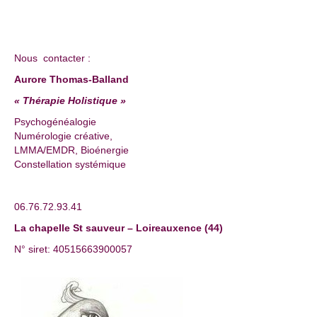
Nous contacter :
Aurore Thomas-Balland
« Thérapie Holistique »
Psychogénéalogie
Numérologie créative,
LMMA/EMDR, Bioénergie
Constellation systémique
06.76.72.93.41
La chapelle St sauveur – Loireauxence (44)
N° siret: 40515663900057