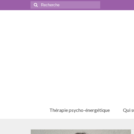
Rechercher
:
Thérapie psycho-énergétique
Qui su