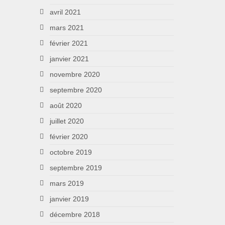
avril 2021
mars 2021
février 2021
janvier 2021
novembre 2020
septembre 2020
août 2020
juillet 2020
février 2020
octobre 2019
septembre 2019
mars 2019
janvier 2019
décembre 2018