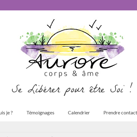
Se Libérer pour être Soi !
is je ?
Témoignages
Calendrier
Prendre contac