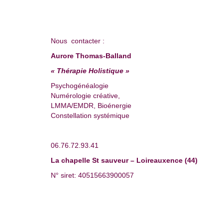
Nous contacter :
Aurore Thomas-Balland
« Thérapie Holistique »
Psychogénéalogie
Numérologie créative,
LMMA/EMDR, Bioénergie
Constellation systémique
06.76.72.93.41
La chapelle St sauveur – Loireauxence (44)
N° siret: 40515663900057