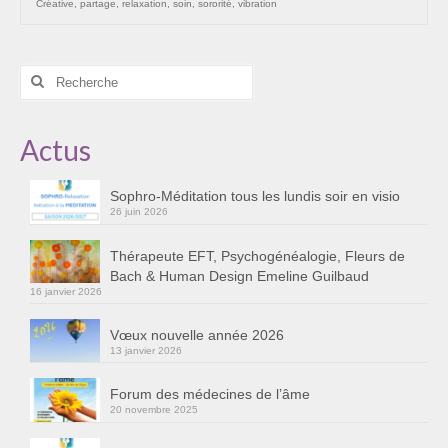
Créative
,
partage
,
relaxation
,
soin
,
sororité
,
vibration
Rechercher
:
Actus
Sophro-Méditation tous les lundis soir en visio
26 juin 2026
Thérapeute EFT, Psychogénéalogie, Fleurs de
Bach & Human Design Emeline Guilbaud
16 janvier 2026
Vœux nouvelle année 2026
13 janvier 2026
Forum des médecines de l’âme
20 novembre 2025