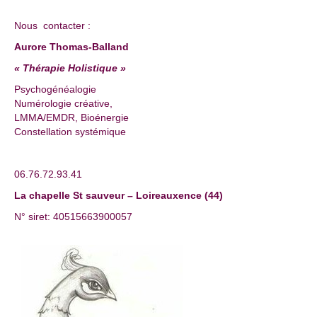
Nous contacter :
Aurore Thomas-Balland
« Thérapie Holistique »
Psychogénéalogie
Numérologie créative,
LMMA/EMDR, Bioénergie
Constellation systémique
06.76.72.93.41
La chapelle St sauveur – Loireauxence (44)
N° siret: 40515663900057