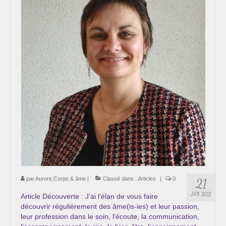
par
Aurore,Corps & âme
|
Classé dans :
Articles
|
0
21
JAN 2021
Article Découverte : J’ai l’élan de vous faire
découvrir régulièrement des âme(is-ies) et leur passion,
leur profession dans le soin, l’écoute, la communication,