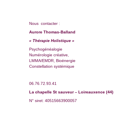
Nous contacter :
Aurore Thomas-Balland
« Thérapie Holistique »
Psychogénéalogie
Numérologie créative,
LMMA/EMDR, Bioénergie
Constellation systémique
06.76.72.93.41
La chapelle St sauveur – Loireauxence (44)
N° siret: 40515663900057