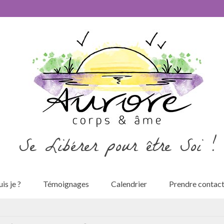
Se Libérer pour être Soi !
is je ?
Témoignages
Calendrier
Prendre contac