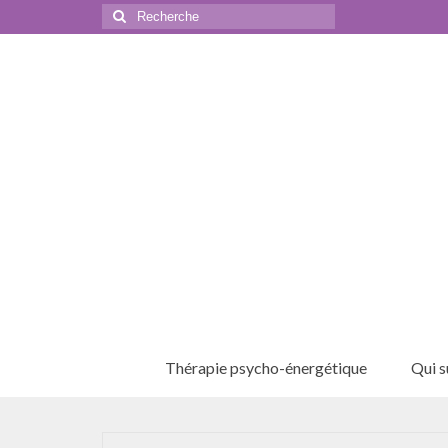
Rechercher
:
Thérapie psycho-énergétique
Qui su