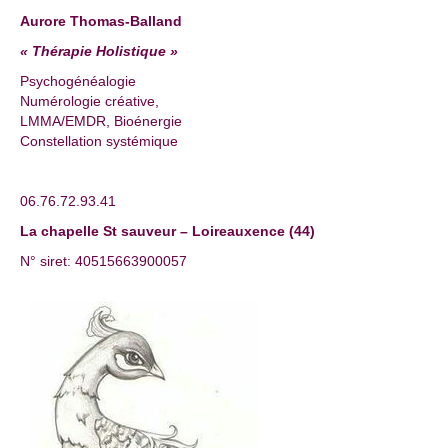
Aurore Thomas-Balland
« Thérapie Holistique »
Psychogénéalogie
Numérologie créative,
LMMA/EMDR, Bioénergie
Constellation systémique
06.76.72.93.41
La chapelle St sauveur – Loireauxence (44)
N° siret: 40515663900057