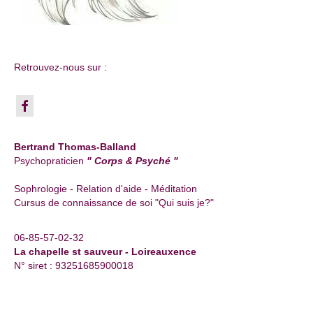
Retrouvez-nous sur :
Bertrand Thomas-Balland
Psychopraticien
" Corps & Psyché "
Sophrologie - Relation d'aide - Méditation
Cursus de connaissance de soi "Qui suis je?"
06-85-57-02-32
La chapelle st sauveur - Loireauxence
N° siret : 93251685900018