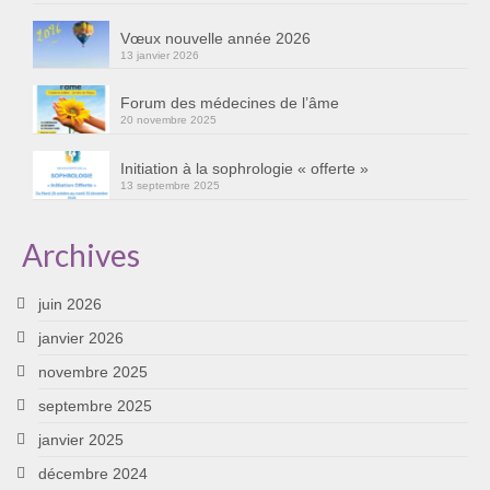
Cursus « Le chemin par la psyché »
Vœux nouvelle année 2026
13 janvier 2026
Sophro-Méditation tous les lundis soir en visio
Forum des médecines de l’âme
Sophrologie
20 novembre 2025
Initiation à la sophrologie « offerte »
Initiation à la sophrologie « offerte »
13 septembre 2025
Témoignages B
Prendre contact
Archives
juin 2026
janvier 2026
novembre 2025
septembre 2025
janvier 2025
décembre 2024