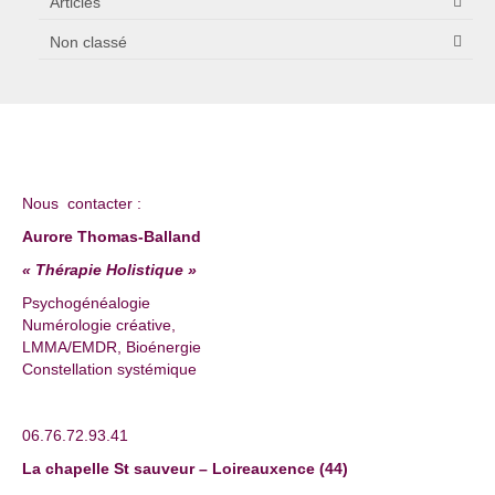
Articles
Non classé
Nous contacter :
Aurore Thomas-Balland
« Thérapie Holistique »
Psychogénéalogie
Numérologie créative,
LMMA/EMDR, Bioénergie
Constellation systémique
06.76.72.93.41
La chapelle St sauveur – Loireauxence (44)