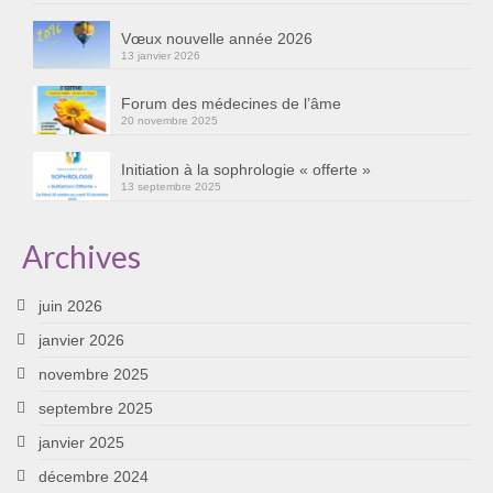
Cursus « Le chemin par la psyché »
Vœux nouvelle année 2026
13 janvier 2026
Sophro-Méditation tous les lundis soir en visio
Forum des médecines de l’âme
Sophrologie
20 novembre 2025
Initiation à la sophrologie « offerte »
Initiation à la sophrologie « offerte »
13 septembre 2025
Témoignages B
Prendre contact
Archives
juin 2026
janvier 2026
novembre 2025
septembre 2025
janvier 2025
décembre 2024