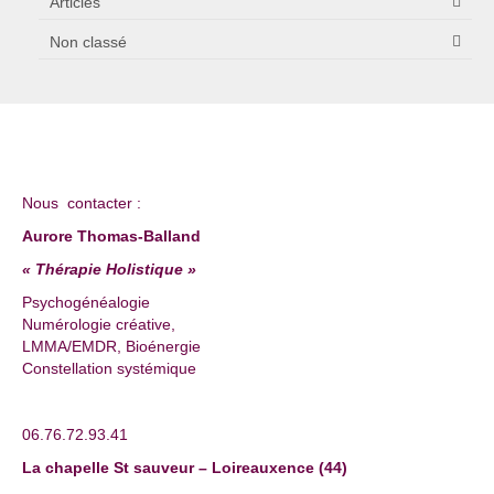
Articles
Non classé
Nous contacter :
Aurore Thomas-Balland
« Thérapie Holistique »
Psychogénéalogie
Numérologie créative,
LMMA/EMDR, Bioénergie
Constellation systémique
06.76.72.93.41
La chapelle St sauveur – Loireauxence (44)