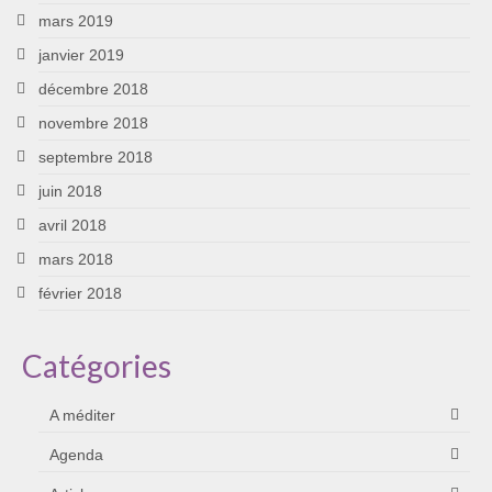
mars 2019
janvier 2019
décembre 2018
novembre 2018
septembre 2018
juin 2018
avril 2018
mars 2018
février 2018
Catégories
A méditer
Agenda