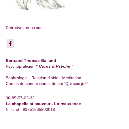
Retrouvez-nous sur :
Bertrand Thomas-Balland
Psychopraticien
" Corps & Psyché "
Sophrologie - Relation d'aide - Méditation
Cursus de connaissance de soi "Qui suis je?"
06-85-57-02-32
La chapelle st sauveur - Loireauxence
N° siret : 93251685900018