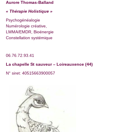
Aurore Thomas-Balland
« Thérapie Holistique »
Psychogénéalogie
Numérologie créative,
LMMA/EMDR, Bioénergie
Constellation systémique
06.76.72.93.41
La chapelle St sauveur – Loireauxence (44)
N° siret: 40515663900057