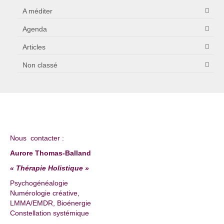
A méditer
Agenda
Articles
Non classé
Nous contacter :
Aurore Thomas-Balland
« Thérapie Holistique »
Psychogénéalogie
Numérologie créative,
LMMA/EMDR, Bioénergie
Constellation systémique