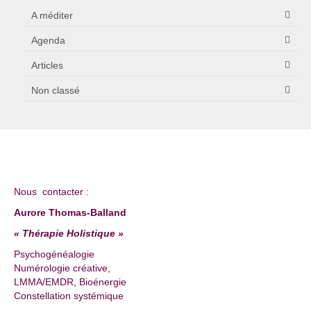
A méditer
Agenda
Articles
Non classé
Nous contacter :
Aurore Thomas-Balland
« Thérapie Holistique »
Psychogénéalogie
Numérologie créative,
LMMA/EMDR, Bioénergie
Constellation systémique