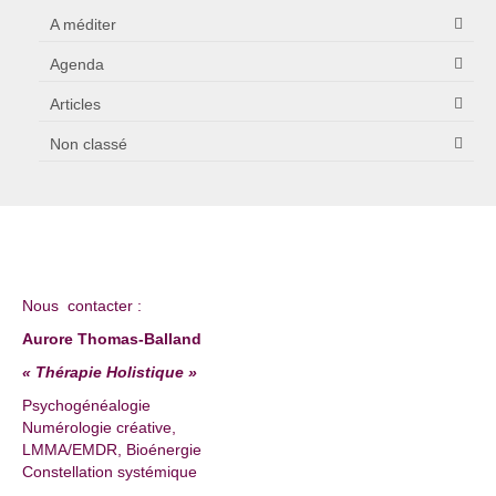
A méditer
Agenda
Articles
Non classé
Nous contacter :
Aurore Thomas-Balland
« Thérapie Holistique »
Psychogénéalogie
Numérologie créative,
LMMA/EMDR, Bioénergie
Constellation systémique