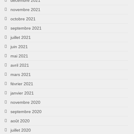
décembre 2021
novembre 2021
octobre 2021
septembre 2021
juillet 2021
juin 2021
mai 2021
avril 2021
mars 2021
février 2021
janvier 2021
novembre 2020
septembre 2020
août 2020
juillet 2020