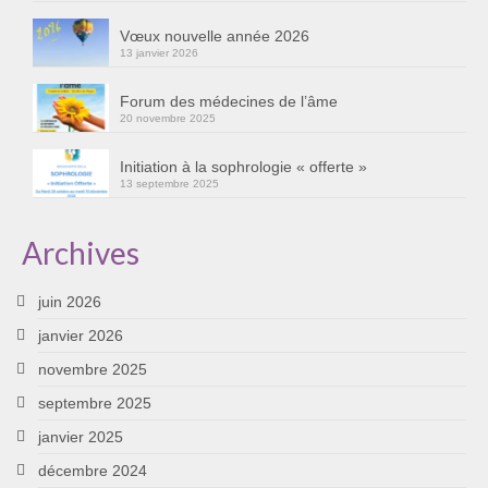
Cursus « Le chemin par la psyché »
Vœux nouvelle année 2026
13 janvier 2026
Sophro-Méditation tous les lundis soir en visio
Forum des médecines de l’âme
Sophrologie
20 novembre 2025
Initiation à la sophrologie « offerte »
Initiation à la sophrologie « offerte »
13 septembre 2025
Témoignages B
Archives
Prendre contact
juin 2026
janvier 2026
novembre 2025
septembre 2025
janvier 2025
décembre 2024