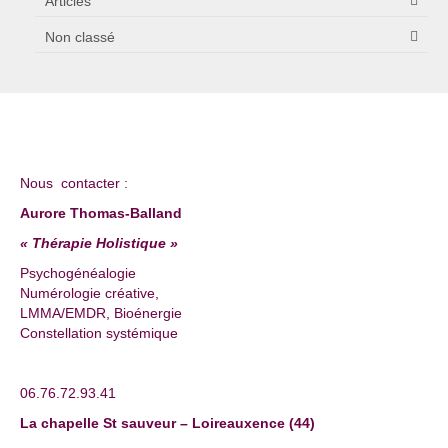
Articles
Non classé
Nous contacter :
Aurore Thomas-Balland
« Thérapie Holistique »
Psychogénéalogie
Numérologie créative,
LMMA/EMDR, Bioénergie
Constellation systémique
06.76.72.93.41
La chapelle St sauveur – Loireauxence (44)