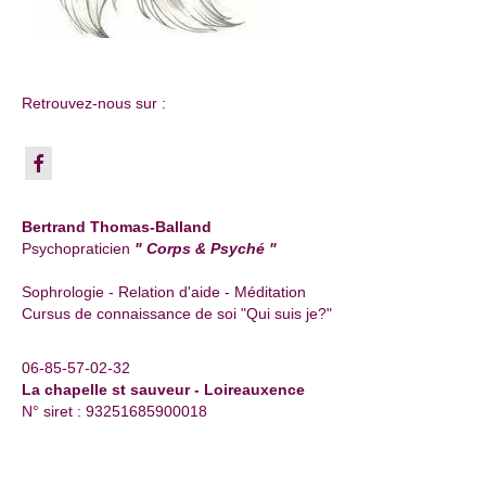
Retrouvez-nous sur :
Bertrand Thomas-Balland
Psychopraticien
" Corps & Psyché "
Sophrologie - Relation d'aide - Méditation
Cursus de connaissance de soi "Qui suis je?"
06-85-57-02-32
La chapelle st sauveur - Loireauxence
N° siret : 93251685900018