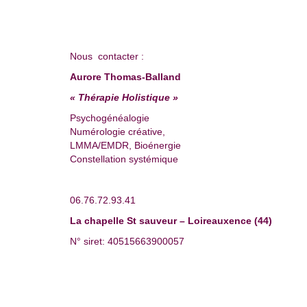
Nous contacter :
Aurore Thomas-Balland
« Thérapie Holistique »
Psychogénéalogie
Numérologie créative,
LMMA/EMDR, Bioénergie
Constellation systémique
06.76.72.93.41
La chapelle St sauveur – Loireauxence (44)
N° siret: 40515663900057