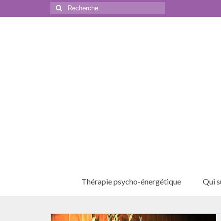
Rechercher
:
Thérapie psycho-énergétique
Qui su