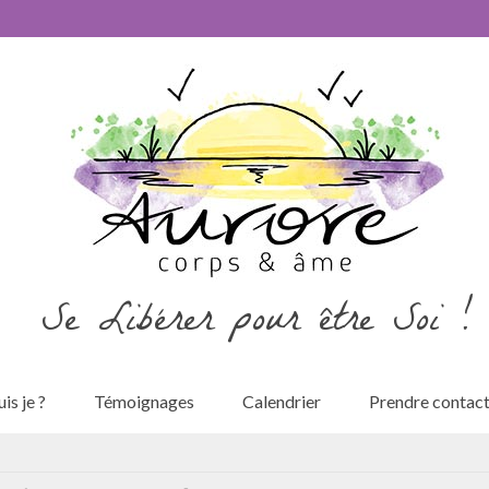
Se Libérer pour être Soi !
is je ?
Témoignages
Calendrier
Prendre contac