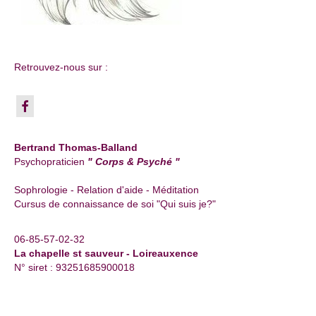
Retrouvez-nous sur :
Bertrand Thomas-Balland
Psychopraticien
" Corps & Psyché "
Sophrologie - Relation d'aide - Méditation
Cursus de connaissance de soi "Qui suis je?"
06-85-57-02-32
La chapelle st sauveur - Loireauxence
N° siret : 93251685900018