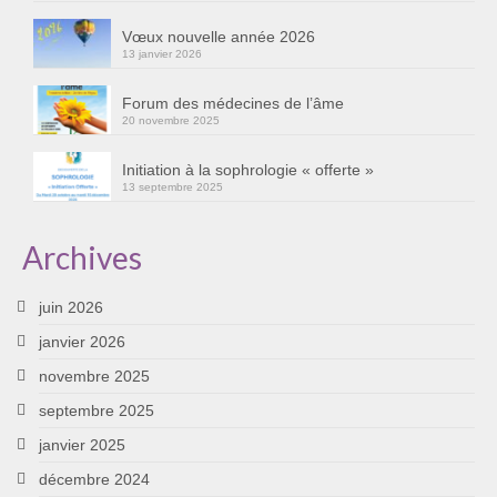
Cursus « Le chemin par la psyché »
Vœux nouvelle année 2026
13 janvier 2026
Sophro-Méditation tous les lundis soir en visio
Forum des médecines de l’âme
Sophrologie
20 novembre 2025
Initiation à la sophrologie « offerte »
Initiation à la sophrologie « offerte »
13 septembre 2025
Témoignages B
Archives
Prendre contact
juin 2026
janvier 2026
novembre 2025
septembre 2025
janvier 2025
décembre 2024