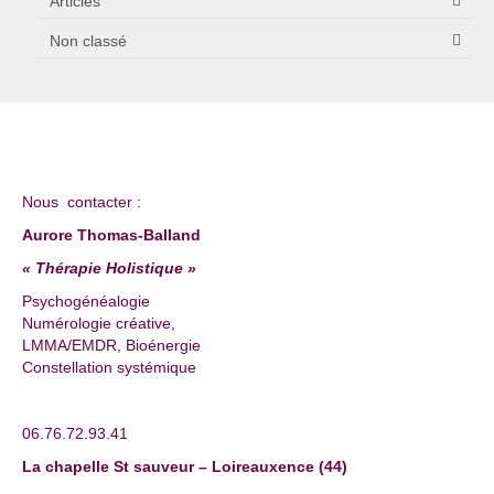
Articles
Non classé
Nous contacter :
Aurore Thomas-Balland
« Thérapie Holistique »
Psychogénéalogie
Numérologie créative,
LMMA/EMDR, Bioénergie
Constellation systémique
06.76.72.93.41
La chapelle St sauveur – Loireauxence (44)