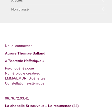
Articles
Non classé
Nous contacter :
Aurore Thomas-Balland
« Thérapie Holistique »
Psychogénéalogie
Numérologie créative,
LMMA/EMDR, Bioénergie
Constellation systémique
06.76.72.93.41
La chapelle St sauveur – Loireauxence (44)