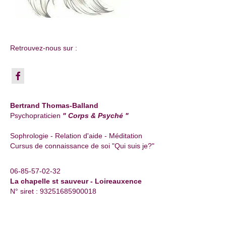
Retrouvez-nous sur :
Bertrand Thomas-Balland
Psychopraticien
" Corps & Psyché "
Sophrologie - Relation d'aide - Méditation
Cursus de connaissance de soi "Qui suis je?"
06-85-57-02-32
La chapelle st sauveur - Loireauxence
N° siret : 93251685900018