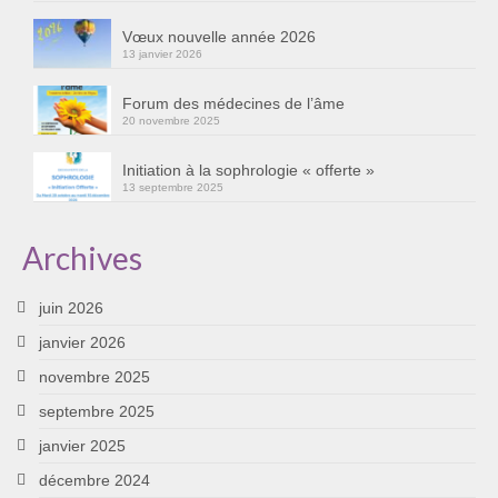
Cursus « Le chemin par la psyché »
Vœux nouvelle année 2026
13 janvier 2026
Sophro-Méditation tous les lundis soir en visio
Forum des médecines de l’âme
Sophrologie
20 novembre 2025
Initiation à la sophrologie « offerte »
Initiation à la sophrologie « offerte »
13 septembre 2025
Témoignages B
Archives
Prendre contact
juin 2026
janvier 2026
novembre 2025
septembre 2025
janvier 2025
décembre 2024