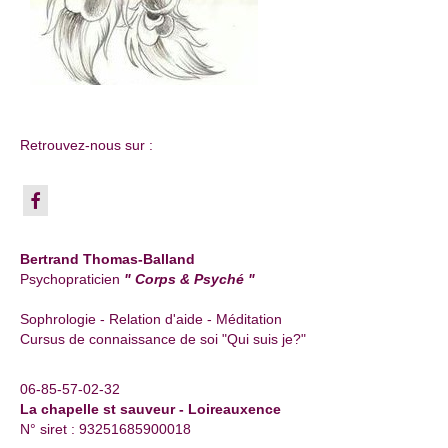
Retrouvez-nous sur :
Bertrand Thomas-Balland
Psychopraticien
" Corps & Psyché "
Sophrologie - Relation d'aide - Méditation
Cursus de connaissance de soi "Qui suis je?"
06-85-57-02-32
La chapelle st sauveur - Loireauxence
N° siret : 93251685900018