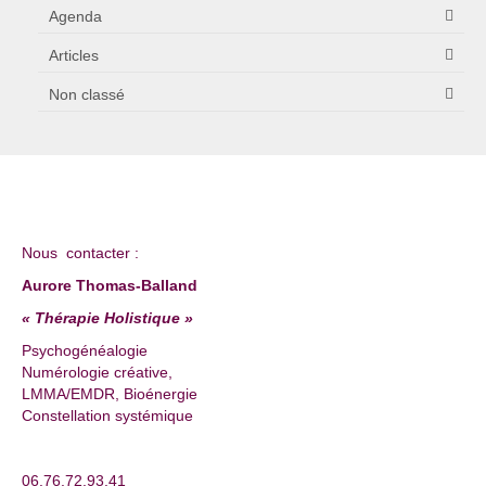
Agenda
Articles
Non classé
Nous contacter :
Aurore Thomas-Balland
« Thérapie Holistique »
Psychogénéalogie
Numérologie créative,
LMMA/EMDR, Bioénergie
Constellation systémique
06.76.72.93.41