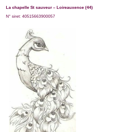
La chapelle St sauveur – Loireauxence (44)
N° siret: 40515663900057