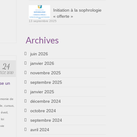
Initiation à la sophrologie
« offerte »
13 septembre 2025
Archives
juin 2026
janvier 2026
24
novembre 2025
JUIL 2020
septembre 2025
ose un
janvier 2025
émonie de
décembre 2024
le
,
cursus
,
octobre 2024
,
éveil
,
,
loi
septembre 2024
,
vie
avril 2024