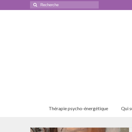
Rechercher
:
Thérapie psycho-énergétique
Qui su