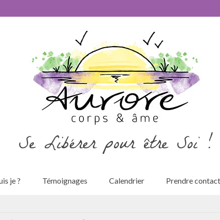
Se Libérer pour être Soi !
is je ?
Témoignages
Calendrier
Prendre contac