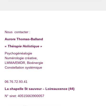
Nous contacter :
Aurore Thomas-Balland
« Thérapie Holistique »
Psychogénéalogie
Numérologie créative,
LMMA/EMDR, Bioénergie
Constellation systémique
06.76.72.93.41
La chapelle St sauveur – Loireauxence (44)
N° siret: 40515663900057