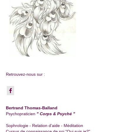
Retrouvez-nous sur :
Bertrand Thomas-Balland
Psychopraticien
" Corps & Psyché "
Sophrologie - Relation d'aide - Méditation
Cursus de connaissance de soi "Qui suis je?"