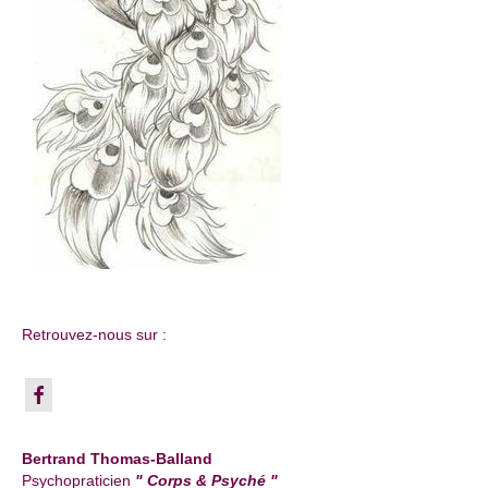
Retrouvez-nous sur :
Bertrand Thomas-Balland
Psychopraticien
" Corps & Psyché "