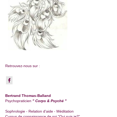
Retrouvez-nous sur :
Bertrand Thomas-Balland
Psychopraticien
" Corps & Psyché "
Sophrologie - Relation d'aide - Méditation
Cursus de connaissance de soi "Qui suis je?"