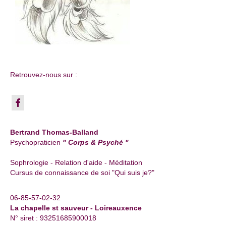
Retrouvez-nous sur :
Bertrand Thomas-Balland
Psychopraticien
" Corps & Psyché "
Sophrologie - Relation d'aide - Méditation
Cursus de connaissance de soi "Qui suis je?"
06-85-57-02-32
La chapelle st sauveur - Loireauxence
N° siret : 93251685900018