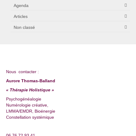
Agenda
Articles
Non classé
Nous contacter :
Aurore Thomas-Balland
« Thérapie Holistique »
Psychogénéalogie
Numérologie créative,
LMMA/EMDR, Bioénergie
Constellation systémique
06.76.72.93.41