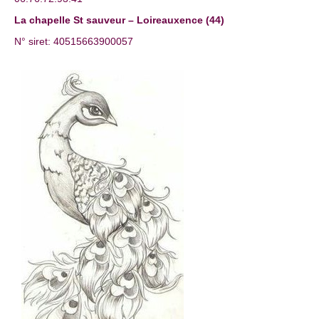
La chapelle St sauveur – Loireauxence (44)
N° siret: 40515663900057