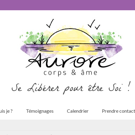
Se Libérer pour être Soi !
is je ?
Témoignages
Calendrier
Prendre contac