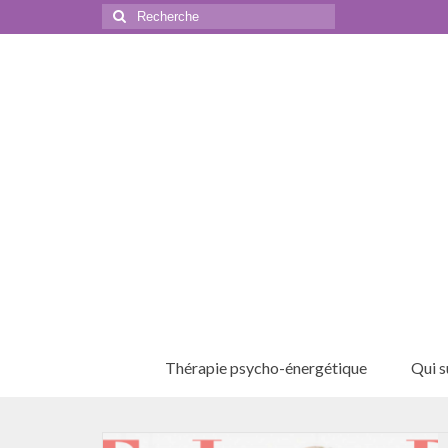
Rechercher
:
Thérapie psycho-énergétique
Qui su