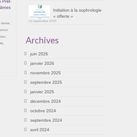
 Prêt-
 âmes
Initiation à la sophrologie
« offerte »
13 septembre 2025
,
danse
,
sence
tion
,
Archives
ifs
,
juin 2026
janvier 2026
novembre 2025
septembre 2025
janvier 2025
décembre 2024
octobre 2024
septembre 2024
avril 2024