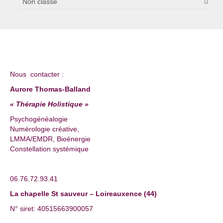
Non classé
Nous contacter :
Aurore Thomas-Balland
« Thérapie Holistique »
Psychogénéalogie
Numérologie créative,
LMMA/EMDR, Bioénergie
Constellation systémique
06.76.72.93.41
La chapelle St sauveur – Loireauxence (44)
N° siret: 40515663900057