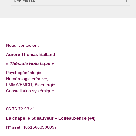
Non classé
Nous contacter :
Aurore Thomas-Balland
« Thérapie Holistique »
Psychogénéalogie
Numérologie créative,
LMMA/EMDR, Bioénergie
Constellation systémique
06.76.72.93.41
La chapelle St sauveur – Loireauxence (44)
N° siret: 40515663900057