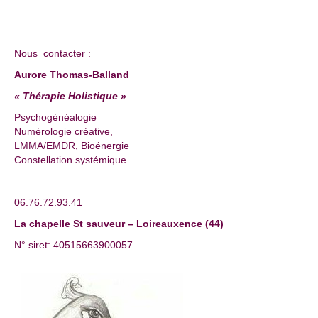
Nous contacter :
Aurore Thomas-Balland
« Thérapie Holistique »
Psychogénéalogie
Numérologie créative,
LMMA/EMDR, Bioénergie
Constellation systémique
06.76.72.93.41
La chapelle St sauveur – Loireauxence (44)
N° siret: 40515663900057