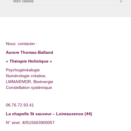
Non classé
Nous contacter :
Aurore Thomas-Balland
« Thérapie Holistique »
Psychogénéalogie
Numérologie créative,
LMMA/EMDR, Bioénergie
Constellation systémique
06.76.72.93.41
La chapelle St sauveur – Loireauxence (44)
N° siret: 40515663900057