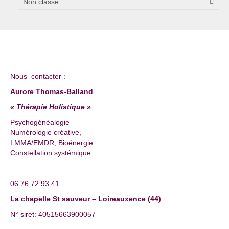
Non classé
Nous contacter :
Aurore Thomas-Balland
« Thérapie Holistique »
Psychogénéalogie
Numérologie créative,
LMMA/EMDR, Bioénergie
Constellation systémique
06.76.72.93.41
La chapelle St sauveur – Loireauxence (44)
N° siret: 40515663900057