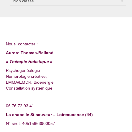
Non classé
Nous contacter :
Aurore Thomas-Balland
« Thérapie Holistique »
Psychogénéalogie
Numérologie créative,
LMMA/EMDR, Bioénergie
Constellation systémique
06.76.72.93.41
La chapelle St sauveur – Loireauxence (44)
N° siret: 40515663900057