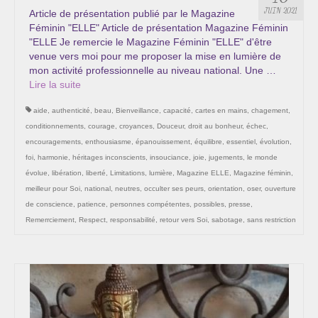
Les Onctions Sacrées -La Magdaléenne –
JUIN 2021
Article de présentation publié par le Magazine
Nadine-Sarah Penna
Féminin "ELLE" Article de présentation Magazine Féminin
"ELLE Je remercie le Magazine Féminin "ELLE" d'être
Qui suis je ?
venue vers moi pour me proposer la mise en lumière de
mon activité professionnelle au niveau national. Une …
Mon cursus d’évolution vers une femme plus
Lire la suite­­
consciente
aide
,
authenticité
,
beau
,
Bienveillance
,
capacité
,
cartes en mains
,
chagement
,
Témoignages
conditionnements
,
courage
,
croyances
,
Douceur
,
droit au bonheur
,
échec
,
encouragements
,
enthousiasme
,
épanouissement
,
équilibre
,
essentiel
,
évolution
,
Calendrier
foi
,
harmonie
,
héritages inconscients
,
insouciance
,
joie
,
jugements
,
le monde
évolue
,
libération
,
liberté
,
Limitations
,
lumière
,
Magazine ELLE
,
Magazine féminin
,
Initiation à la sophrologie « offerte »
meilleur pour Soi
,
national
,
neutres
,
occulter ses peurs
,
orientation
,
oser
,
ouverture
de conscience
,
patience
,
personnes compétentes
,
possibles
,
presse
,
Sophro-Méditation tous les lundis soir en visio
Remerrciement
,
Respect
,
responsabilité
,
retour vers Soi
,
sabotage
,
sans restriction
Cursus « Le chemin par la psyché »
Prendre contact
Bertrand Thomas, Psychopraticien