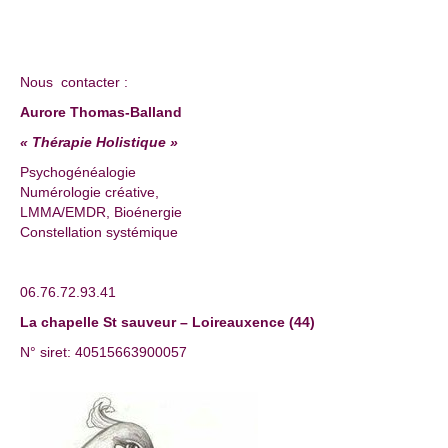
Nous contacter :
Aurore Thomas-Balland
« Thérapie Holistique »
Psychogénéalogie
Numérologie créative,
LMMA/EMDR, Bioénergie
Constellation systémique
06.76.72.93.41
La chapelle St sauveur – Loireauxence (44)
N° siret: 40515663900057