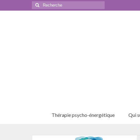
Rechercher
:
Thérapie psycho-énergétique
Qui su