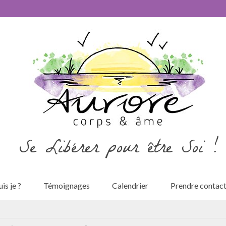
Se Libérer pour être Soi !
is je ?
Témoignages
Calendrier
Prendre contac