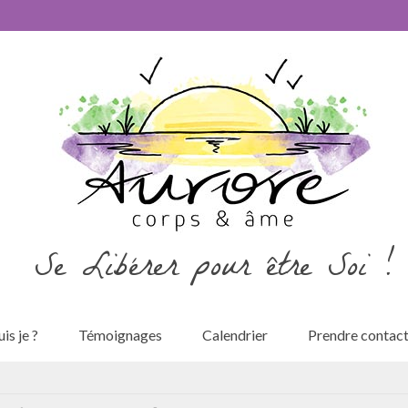
Se Libérer pour être Soi !
is je ?
Témoignages
Calendrier
Prendre contac