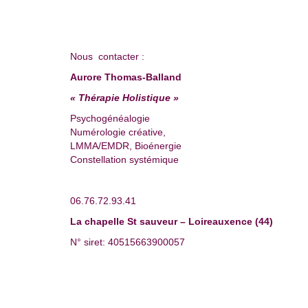
Nous contacter :
Aurore Thomas-Balland
« Thérapie Holistique »
Psychogénéalogie
Numérologie créative,
LMMA/EMDR, Bioénergie
Constellation systémique
06.76.72.93.41
La chapelle St sauveur – Loireauxence (44)
N° siret: 40515663900057