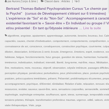
par
Aurore,Corps & âme
|
Classé dans :
Articles
|
0
Bertrand Thomas-Balland Psychopraticien Cursus "Le chemin par
la Psyché" (cursus de Développement s'étirant sur 6 trimestres)
L'expérience de "Soi" et du "Non-Soi" : Accompagnement à caract
existentiel favorisant le « Savoir-être » En Individuel ou groupe // V
et/ou présentiel : En tant qu’0dyssée intérieure …
Lire la suite­­
algorithme
,
angoisse
,
apaisement
,
apprentissage
,
autonomie
,
besoins
,
boureau
,
but
,
Cal
capacités
,
causes
,
chemin d'individuation
,
comportement
,
comportements
,
compréhention
,
c
connaissance de soi
,
conscience
,
conséquences
,
construction psychique
,
court-terme
,
culpab
dilution
,
dissociation
,
échéances à venir
,
écoute
,
émergence
,
émotions
,
esprit
,
exsitence
,
exs
faiblesse
,
fatigue
,
fonctionnements
,
futur
,
groupe
,
guestion de stress
,
harmoniser
,
humanité
,
imminence
,
individuation
,
individuel
,
intensité
,
liberté
,
long-terme
,
mal-être
,
maux
,
Méditation
être
,
motivations
,
mots
,
nouveau
,
objectif
,
observation
,
odysée intérieure
,
passages difficiles
perception physique
,
persécuteur
,
perturbations
,
peur
,
phénomènes
,
place
,
posture psychol
praticien
,
préoccupations immédiates
,
présent
,
Présentiel
,
problématiques récurrentes
,
propo
accompagnement
,
psychique
,
référentiel
,
réinitialiser
,
Relation d'aide
,
relaxation
,
renouer
,
rés
ressources
,
revisiter
,
sauveur
,
savoir-être
,
sens
,
sensations corporelles
,
senseorielle
,
sommeil
sophrologie
,
sophrologie entreprise
,
souffrances
,
sport
,
stress
,
surmenage
,
temporalités exist
tensions prismes
,
thérapie
,
transformation profondeur
,
traumas
,
urgence
,
utilité
,
valeurs
,
vict
visée thérapeutique
,
Visio
,
yoga