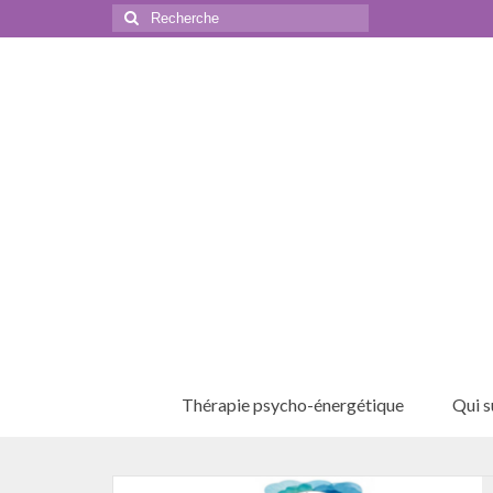
Rechercher
:
Thérapie psycho-énergétique
Qui su