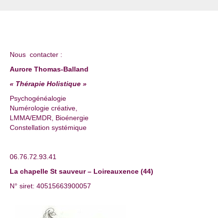
Nous contacter :
Aurore Thomas-Balland
« Thérapie Holistique »
Psychogénéalogie
Numérologie créative,
LMMA/EMDR, Bioénergie
Constellation systémique
06.76.72.93.41
La chapelle St sauveur – Loireauxence (44)
N° siret: 40515663900057