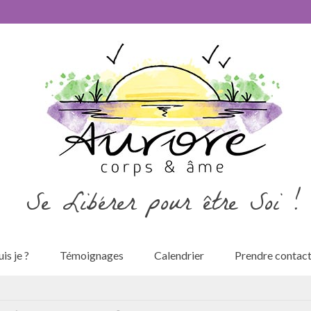
Se Libérer pour être Soi !
is je ?
Témoignages
Calendrier
Prendre contac