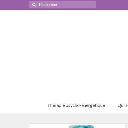
Rechercher
:
Thérapie psycho-énergétique
Qui su