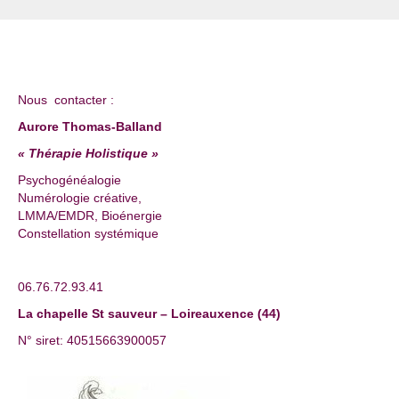
Nous contacter :
Aurore Thomas-Balland
« Thérapie Holistique »
Psychogénéalogie
Numérologie créative,
LMMA/EMDR, Bioénergie
Constellation systémique
06.76.72.93.41
La chapelle St sauveur – Loireauxence (44)
N° siret: 40515663900057