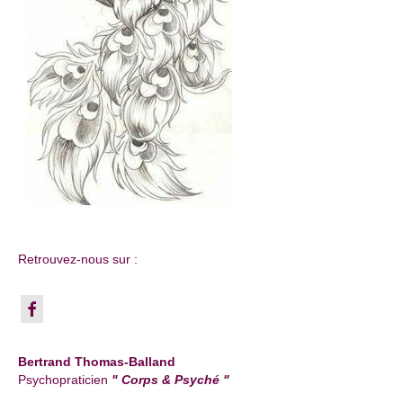
Retrouvez-nous sur :
Bertrand Thomas-Balland
Psychopraticien
" Corps & Psyché "