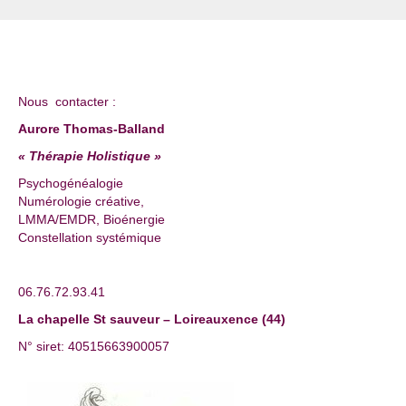
Nous contacter :
Aurore Thomas-Balland
« Thérapie Holistique »
Psychogénéalogie
Numérologie créative,
LMMA/EMDR, Bioénergie
Constellation systémique
06.76.72.93.41
La chapelle St sauveur – Loireauxence (44)
N° siret: 40515663900057