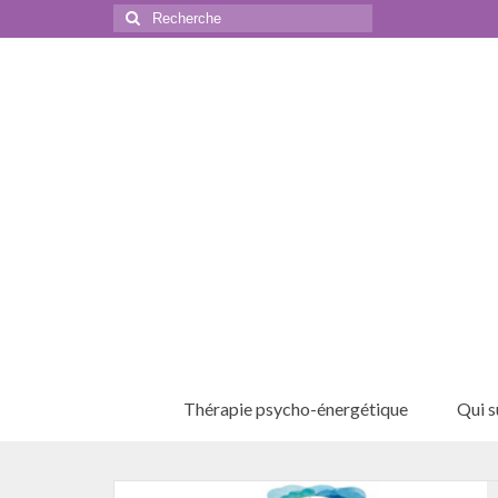
Rechercher
:
Thérapie psycho-énergétique
Qui su