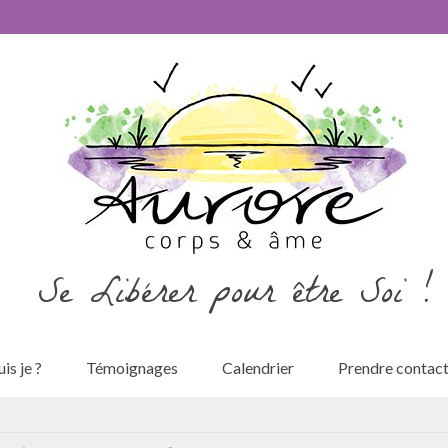
Se Libérer pour être Soi !
is je ?
Témoignages
Calendrier
Prendre contac