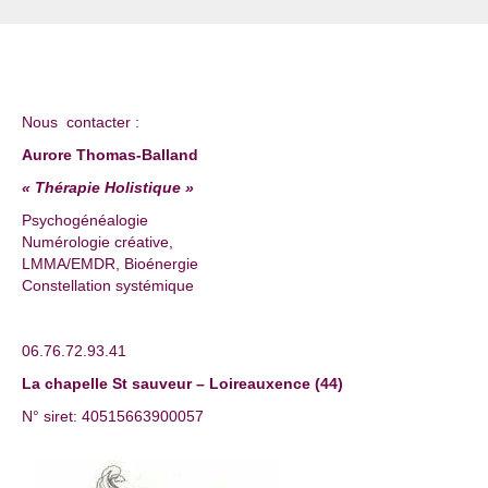
Nous contacter :
Aurore Thomas-Balland
« Thérapie Holistique »
Psychogénéalogie
Numérologie créative,
LMMA/EMDR, Bioénergie
Constellation systémique
06.76.72.93.41
La chapelle St sauveur – Loireauxence (44)
N° siret: 40515663900057