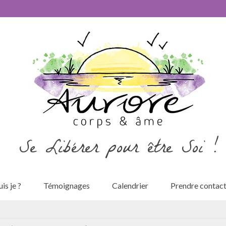
Se Libérer pour être Soi !
is je ?
Témoignages
Calendrier
Prendre contac