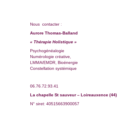
Nous contacter :
Aurore Thomas-Balland
« Thérapie Holistique »
Psychogénéalogie
Numérologie créative,
LMMA/EMDR, Bioénergie
Constellation systémique
06.76.72.93.41
La chapelle St sauveur – Loireauxence (44)
N° siret: 40515663900057