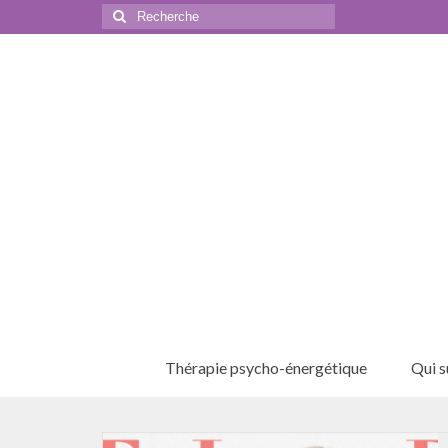
Rechercher
:
Thérapie psycho-énergétique
Qui su